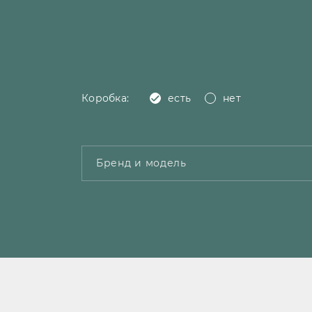
Коробка:
есть
нет