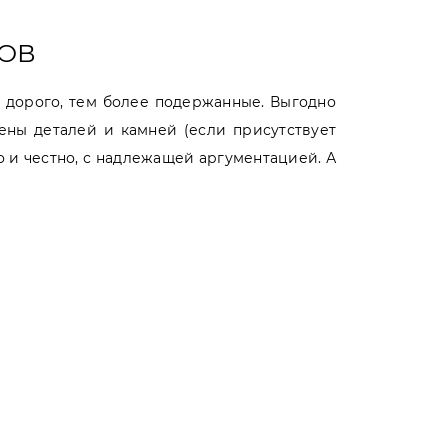
СОВ
е дорого, тем более подержанные. Выгодно
ены деталей и камней (если присутствует
о и честно, с надлежащей аргументацией. А