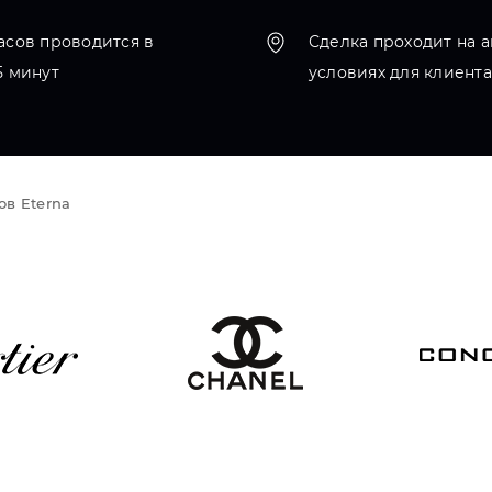
асов проводится в
Сделка проходит на 
5 минут
условиях для клиента
ов Eterna