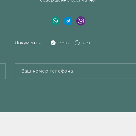
совершенно бесплатно.
Документы:
есть
нет