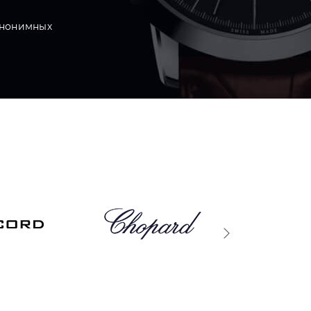
анонимных