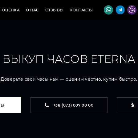
ОЦЕНКА
О НАС
ОТЗЫВЫ
КОНТАКТЫ
ВЫКУП ЧАСОВ ETERNA
Доверьте свои часы нам — оценим честно, купим быстро.
СЫ
+38 (073) 007 00 00