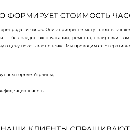
О ФОРМИРУЕТ СТОИМОСТЬ ЧА
перепродажи часов. Они априори не могут стоить так ж
и — без следов эксплуатации, ремонта, полировки, зам
чную цену показывает оценка. Мы проводим ее оперативн
рупном городе Украины;
онфиденциальность.
НАШИ КЛИЕНТЫ СПРАШИВАЮТ