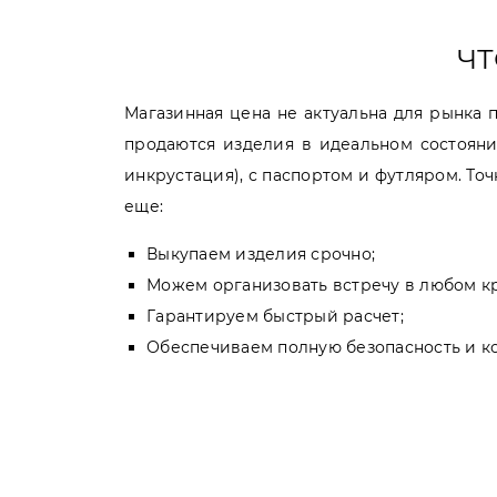
ЧТ
Магазинная цена не актуальна для рынка 
продаются изделия в идеальном состояни
инкрустация), с паспортом и футляром. То
еще:
Выкупаем изделия срочно;
Можем организовать встречу в любом к
Гарантируем быстрый расчет;
Обеспечиваем полную безопасность и к