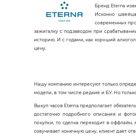
Бренд Eterna изв
Исконно швейца
современных про
зажигалку с подзаводом при срабатывании
историю. И с годами, как хороший алкогол
цену.
Нашу компанию интересуют только определ
модели, в том числе редкие и БУ. Но тольк
Выкуп часов Eterna предполагает обязате
достаточно подробного описания и фот
покупки, то сделка переходит в оффлайн,
озвучивает конечную цену, клиент дает от