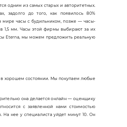
тся одним из самых старых и авторитетных.
х, задолго до того, как появилось 80%
в мире часы с будильником, позже — часы-
в 1,5 мм. Часы этой фирмы выбирают за их
часы Eterna, мы можем предложить реальную
 в хорошем состоянии. Мы покупаем любые
арительно она делается онлайн — оценщику
тносится с заявленной нами стоимостью
 На нее у специалиста уйдет минут 10. Он