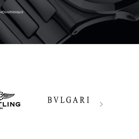
анонимных