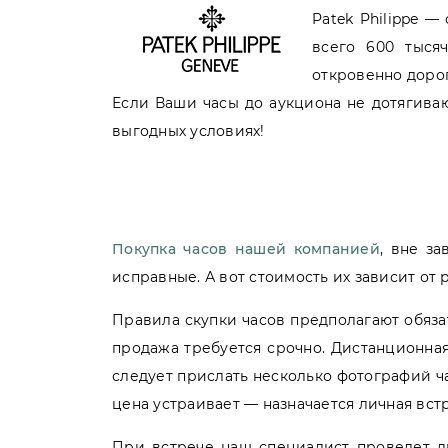
Patek Philippe 
всего 600 тыся
откровенно дорог
Если Ваши часы до аукциона не дотягивают
выгодных условиях!
Покупка часов нашей компанией
, вне з
исправные. А вот стоимость их зависит от
Правила скупки часов предполагают обяза
продажа требуется срочно. Дистанционная
следует прислать несколько фотографий ча
цена устраивает — назначается личная встр
При встрече наш специалист проведет ли