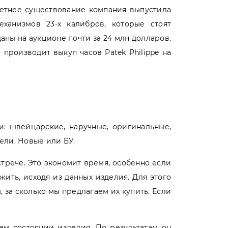
-летнее существование компания выпустила
ханизмов 23-х калибров, которые стоят
аны на аукционе почти за 24 млн долларов.
 производит выкуп часов Patek Philippe на
и: швейцарские, наручные, оригинальные,
ели. Новые или БУ.
трече. Это экономит время, особенно если
ить, исходя из данных изделия. Для этого
 за сколько мы предлагаем их купить. Если
ем состоянии изделия. По результатам он