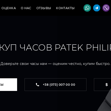
ОЦЕНКА
О НАС
ОТЗЫВЫ
КОНТАКТЫ
КУП ЧАСОВ PATEK PHILI
Доверьте свои часы нам — оценим честно, купим быстро.
СЫ
+38 (073) 007 00 00