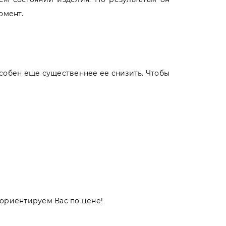
омент.
собен еще существеннее ее снизить. Чтобы
ориентируем Вас по цене!