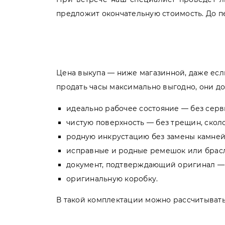
предложит окончательную стоимость. До пе
Цена выкупа — ниже магазинной, даже есл
продать часы максимально выгодно, они д
идеально рабочее состояние — без серв
чистую поверхность — без трещин, сколо
родную инкрустацию без замены камней,
исправные и родные ремешок или брасле
документ, подтверждающий оригинал — 
оригинальную коробку.
В такой комплектации можно рассчитывать