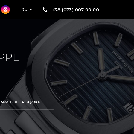
+38 (073) 007 00 00
RU
PPE
ЧАСЫ В ПРОДАЖЕ