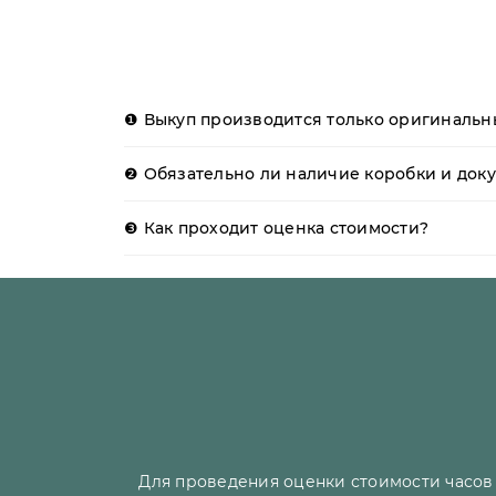
❶ Выкуп производится только оригинальны
❷ Обязательно ли наличие коробки и доку
❸ Как проходит оценка стоимости?
Для проведения оценки стоимости часов 