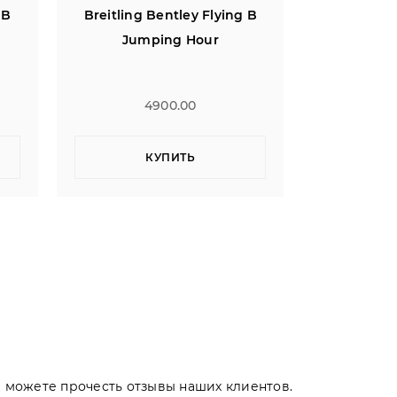
 B
Breitling Bentley Flying B
Breitling 
Jumping Hour
Jum
4900.00
КУПИТЬ
Вы можете прочесть отзывы наших клиентов.