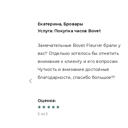
Екатерина, Бровары
Услуга: Покупка часов Bovet
пила
Замечательные Bovet Fleurier брали у
вас!! Отдельно хотелось бы отметить
внимание к клиенту и его вопросам.
нь
Чуткость и внимание достойные
благодарности, спасибо большое!!!
Оценка:
5 из 5