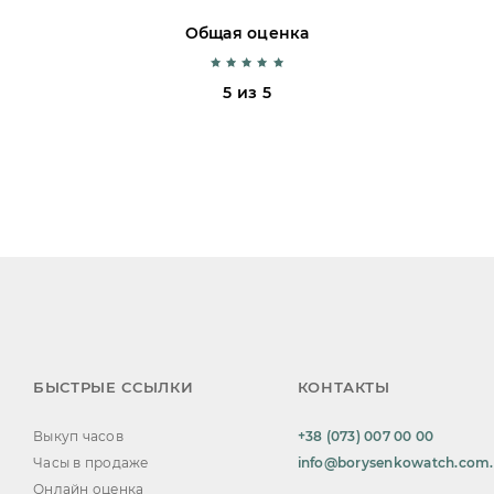
Общая оценка
5 из 5
БЫСТРЫЕ ССЫЛКИ
КОНТАКТЫ
Выкуп часов
+38 (073) 007 00 00
Часы в продаже
info@borysenkowatch.com
Онлайн оценка