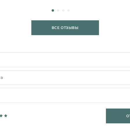
ВСЕ ОТЗЫВЫ
О