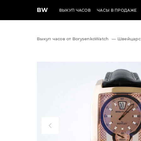
BW
ВЫКУП ЧАСОВ
ЧАСЫ В ПРОДАЖЕ
Выкуп часов от BorysenkoWatch
—
Швейцарс