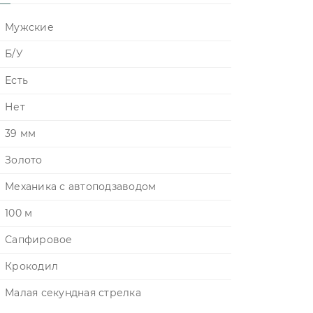
Мужские
Б/У
Есть
Нет
39 мм
Золото
Механика с автоподзаводом
100 м
Сапфировое
Крокодил
Малая секундная стрелка