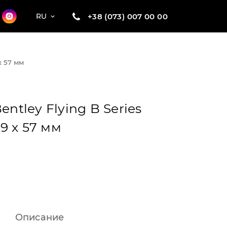
+38 (073) 007 00 00
RU
х 57 мм
entley Flying B Series
9 х 57 мм
Описание