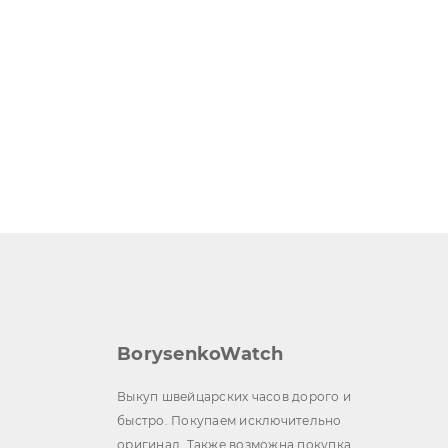
BorysenkoWatch
Выкуп швейцарских часов дорого и
быстро. Покупаем исключительно
оригинал. Также возможна покупка