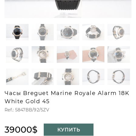
Часы Breguet Marine Royale Alarm 18K
White Gold 45
Ref.: 5847BB/92/5ZV
39000$
КУПИТЬ