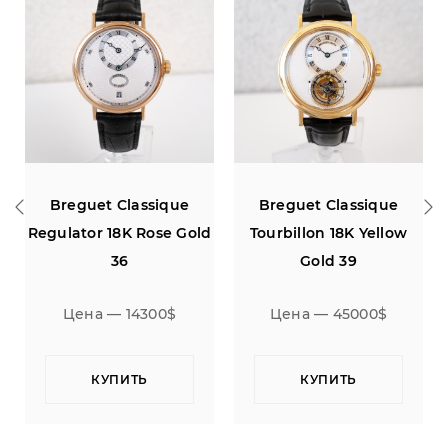
Breguet Classique
Breguet Type XXI
d
Tourbillon 18K Yellow
Flyback Chronograph 42
Gold 39
Цена — 45000$
Цена — 7900$
КУПИТЬ
КУПИТЬ