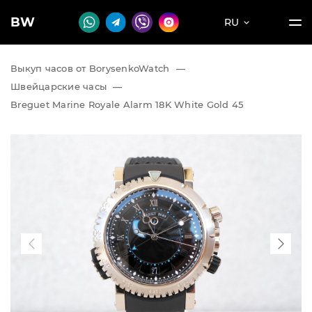
BW
RU
Выкуп часов от BorysenkoWatch
—
Швейцарские часы
—
Breguet Marine Royale Alarm 18K White Gold 45