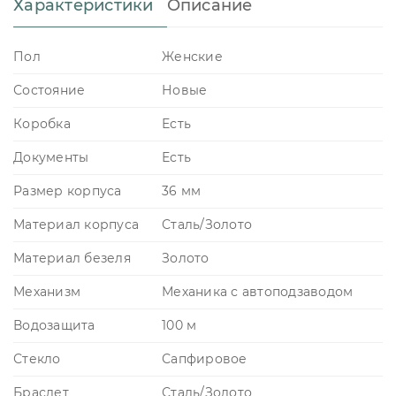
Характеристики
Описание
Пол
Женские
Состояние
Новые
Коробка
Есть
Документы
Есть
Размер корпуса
36 мм
Материал корпуса
Сталь/Золото
Материал безеля
Золото
Механизм
Механика с автоподзаводом
Водозащита
100 м
Стекло
Сапфировое
Браслет
Сталь/Золото