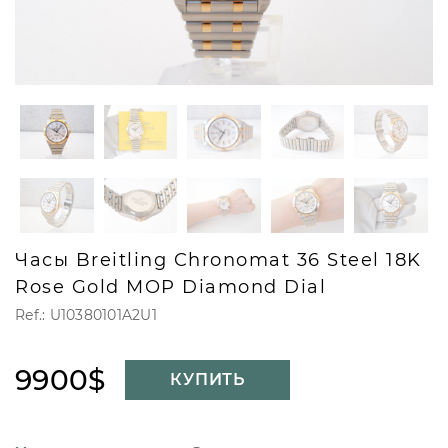
Часы Breitling Chronomat 36 Steel 18K
Rose Gold MOP Diamond Dial
Ref.: U10380101A2U1
9900$
КУПИТЬ