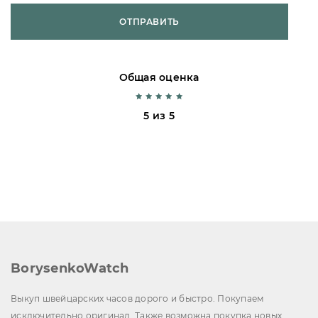
ОТПРАВИТЬ
Общая оценка
5 из 5
BorysenkoWatch
Выкуп швейцарских часов дорого и быстро. Покупаем
исключительно оригинал. Также возможна покупка новых