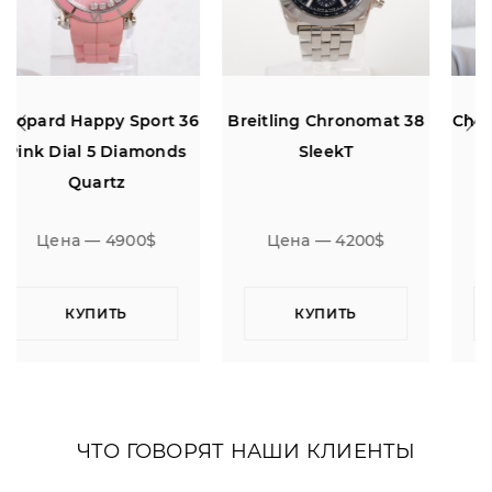
6
Breitling Chronomat 38
Chopard Happy Sport 42
SleekT
Цена — 4200$
Цена — 3700$
КУПИТЬ
КУПИТЬ
ЧТО ГОВОРЯТ НАШИ КЛИЕНТЫ