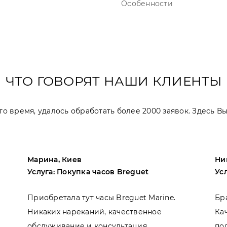
Особенности
ЧТО ГОВОРЯТ НАШИ КЛИЕНТЫ
 это время, удалось обработать более 2000 заявок. Здесь 
Марина, Киев
Ни
Услуга: Покупка часов Breguet
Ус
Приобретала тут часы Breguet Marine.
Бр
Никаких нареканий, качественное
Ка
обслуживание и консультация.
по