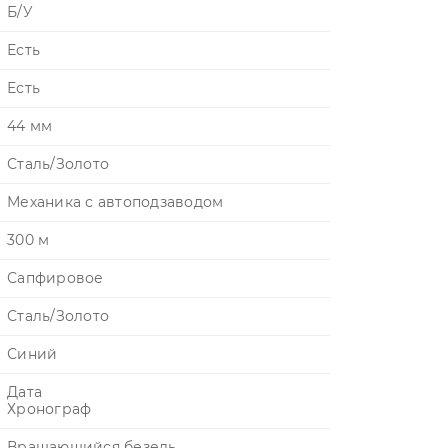
Б/У
Есть
Есть
44 мм
Сталь/Золото
Механика с автоподзаводом
300 м
Сапфировое
Сталь/Золото
Синий
Дата
Хронограф
Вращающийся безель