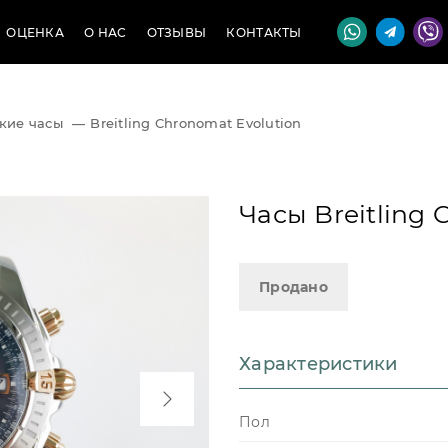
ОЦЕНКА
О НАС
ОТЗЫВЫ
КОНТАКТЫ
кие часы
—
Breitling Chronomat Evolution
Часы Breitling 
Продано
Характеристики
Пол