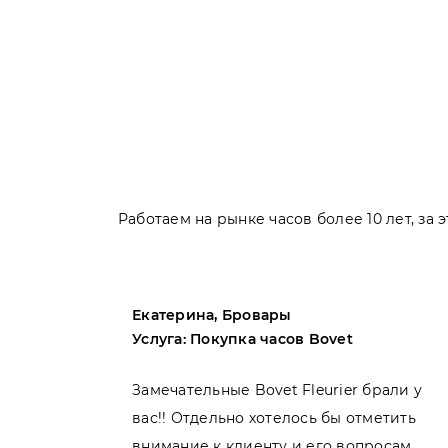
Работаем на рынке часов более 10 лет, за
Екатерина, Бровары
Услуга: Покупка часов Bovet
пила
Замечательные Bovet Fleurier брали у
вас!! Отдельно хотелось бы отметить
внимание к клиенту и его вопросам.