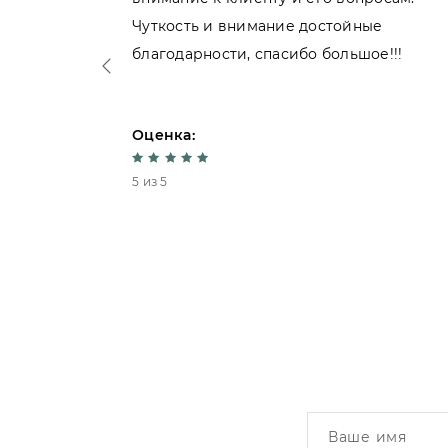
нь
Чуткость и внимание достойные
благодарности, спасибо большое!!!
Оценка:
5 из 5