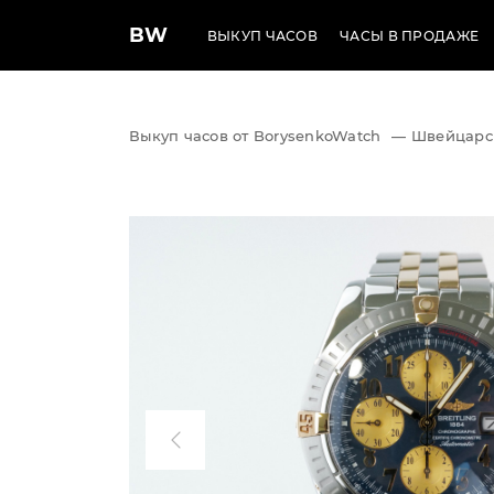
BW
ВЫКУП ЧАСОВ
ЧАСЫ В ПРОДАЖЕ
Выкуп часов от BorysenkoWatch
—
Швейцарс