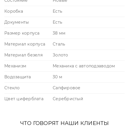
Состояние
Новые
Коробка
Есть
Документы
Есть
Размер корпуса
38 мм
Материал корпуса
Сталь
Материал безеля
Золото
Механизм
Механика с автоподзаводом
Водозащита
30 м
Стекло
Сапфировое
Цвет циферблата
Серебристый
ЧТО ГОВОРЯТ НАШИ КЛИЕНТЫ