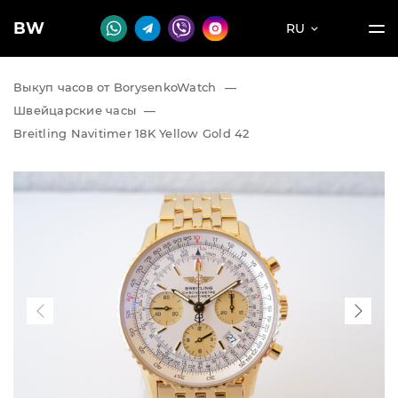
BW
RU
Выкуп часов от BorysenkoWatch
—
Швейцарские часы
—
Breitling Navitimer 18K Yellow Gold 42