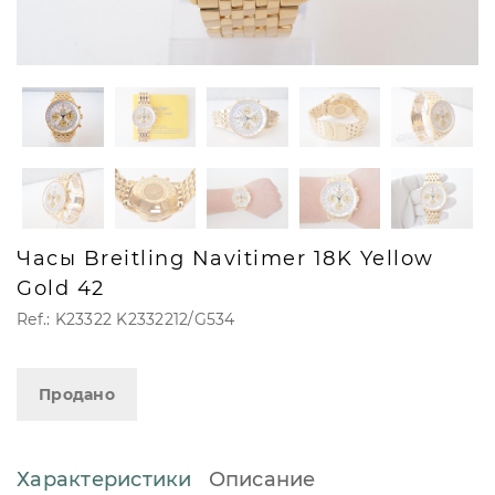
Часы Breitling Navitimer 18K Yellow
Gold 42
Ref.: K23322 K2332212/G534
Продано
Характеристики
Описание