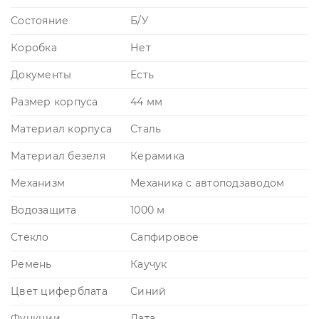
Состояние
Б/У
Коробка
Нет
Документы
Есть
Размер корпуса
44 мм
Материал корпуса
Сталь
Материал безеля
Керамика
Механизм
Механика с автоподзаводом
Водозащита
1000 м
Стекло
Сапфировое
Ремень
Каучук
Цвет циферблата
Синий
Функции
Дата