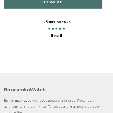
ОТПРАВИТЬ
Общая оценка
5 из 5
BorysenkoWatch
Выкуп швейцарских часов дорого и быстро. Покупаем
исключительно оригинал. Также возможна покупка новых
часов и б/у.