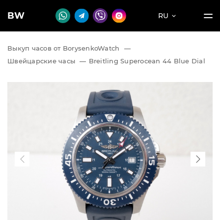
BW
RU
Выкуп часов от BorysenkoWatch
—
Швейцарские часы
—
Breitling Superocean 44 Blue Dial