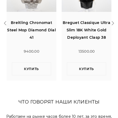
Breguet Classique Ultra
Breguet Classique Ultra
l
Slim 18K White Gold
Slim 18K Yellow Gold 38
Deployant Clasp 38
13500.00
11900.00
КУПИТЬ
КУПИТЬ
ЧТО ГОВОРЯТ НАШИ КЛИЕНТЫ
Работаем на рынке часов более 10 лет, за это время,