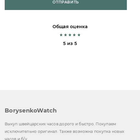
ОТПРАВИТЬ
Общая оценка
5 из 5
BorysenkoWatch
Выкуп швейцарских часов дорого и быстро. Покупаем
исключительно оригинал. Также возможна покупка новых
часов и б/у.