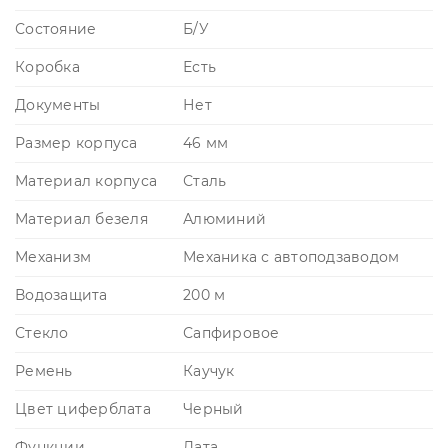
Состояние
Б/У
Коробка
Есть
Документы
Нет
Размер корпуса
46 мм
Материал корпуса
Сталь
Материал безеля
Алюминий
Механизм
Механика с автоподзаводом
Водозащита
200 м
Стекло
Сапфировое
Ремень
Каучук
Цвет циферблата
Черный
Функции
Дата