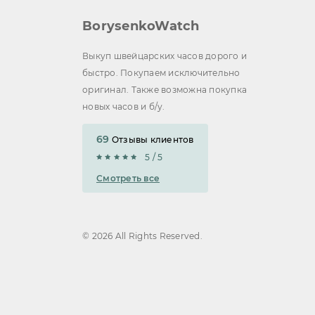
BorysenkoWatch
Выкуп швейцарских часов дорого и
быстро. Покупаем исключительно
оригинал. Также возможна покупка
новых часов и б/у.
69
Отзывы клиентов
5 / 5
Смотреть все
© 2026 All Rights Reserved.