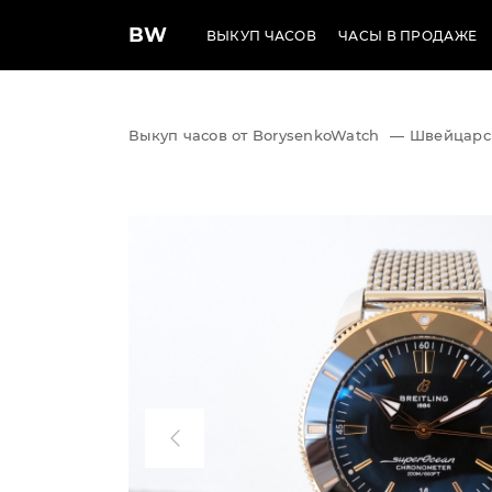
BW
ВЫКУП ЧАСОВ
ЧАСЫ В ПРОДАЖЕ
Выкуп часов от BorysenkoWatch
—
Швейцарс