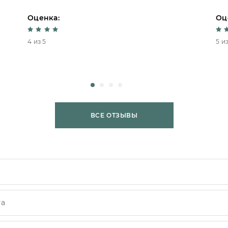
Оценка:
Оц
4 из 5
5 из
ВСЕ ОТЗЫВЫ