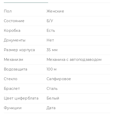
Пол
Женские
Состояние
Б/У
Коробка
Есть
Документы
Нет
Размер корпуса
35 мм
Механизм
Механика с автоподзаводом
Водозащита
100 м
Стекло
Сапфировое
Браслет
Сталь
Цвет циферблата
Белый
Функции
Дата