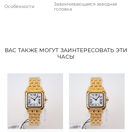
Завинчивающаяся заводная
Особенности
головка
ВАС ТАКЖЕ МОГУТ ЗАИНТЕРЕСОВАТЬ ЭТИ
ЧАСЫ