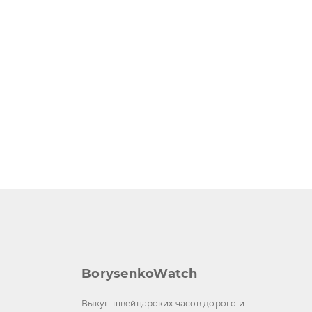
BorysenkoWatch
Выкуп швейцарских часов дорого и