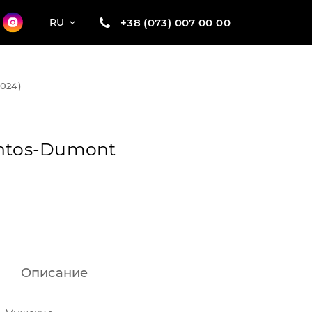
+38 (073) 007 00 00
RU
2024)
antos-Dumont
Описание