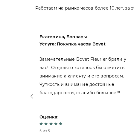
Работаем на рынке часов более 10 лет, за
Екатерина, Бровары
Услуга: Покупка часов Bovet
пила
Замечательные Bovet Fleurier брали у
вас!! Отдельно хотелось бы отметить
внимание к клиенту и его вопросам.
нь
Чуткость и внимание достойные
благодарности, спасибо большое!!!
Оценка:
5 из 5