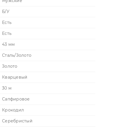
Мужские
Б/У
Есть
Есть
43 мм
Сталь/Золото
Золото
Кварцевый
30 м
Сапфировое
Крокодил
Серебристый