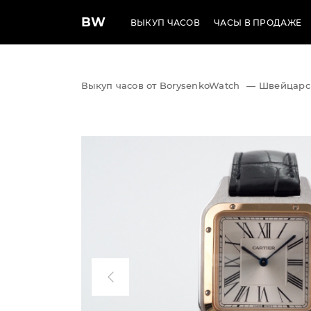
BW
ВЫКУП ЧАСОВ
ЧАСЫ В ПРОДАЖЕ
Выкуп часов от BorysenkoWatch
—
Швейцарс