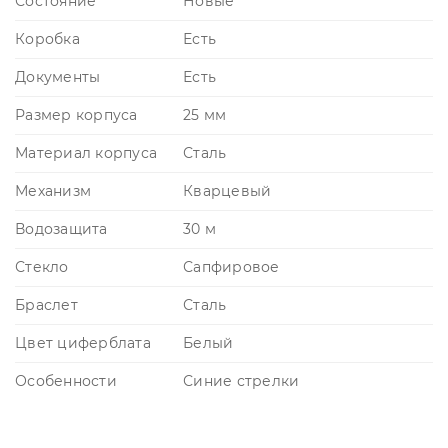
Состояние
Новые
Коробка
Есть
Документы
Есть
Размер корпуса
25 мм
Материал корпуса
Сталь
Механизм
Кварцевый
Водозащита
30 м
Стекло
Сапфировое
Браслет
Сталь
Цвет циферблата
Белый
Особенности
Синие стрелки