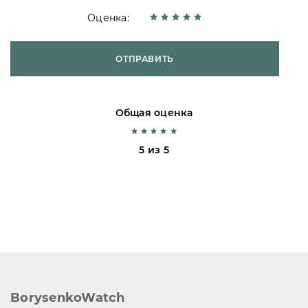
Оценка:
ОТПРАВИТЬ
Общая оценка
5 из 5
BorysenkoWatch