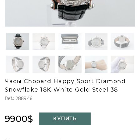
Часы Chopard Happy Sport Diamond
Snowflake 18K White Gold Steel 38
Ref.: 288946
9900$
КУПИТЬ