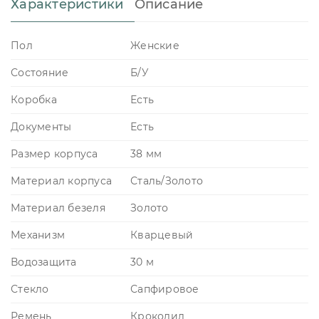
Характеристики
Описание
Пол
Женские
Состояние
Б/У
Коробка
Есть
Документы
Есть
Размер корпуса
38 мм
Материал корпуса
Сталь/Золото
Материал безеля
Золото
Механизм
Кварцевый
Водозащита
30 м
Стекло
Сапфировое
Ремень
Крокодил