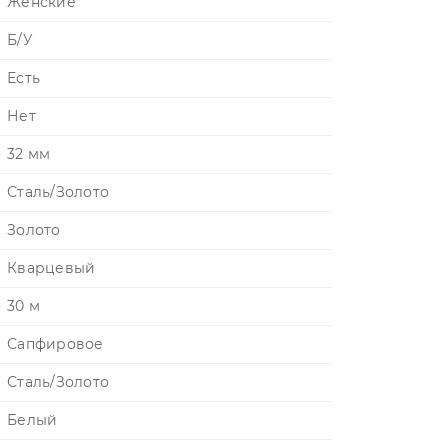
Женские
Б/У
Есть
Нет
32 мм
Сталь/Золото
Золото
Кварцевый
30 м
Сапфировое
Сталь/Золото
Белый