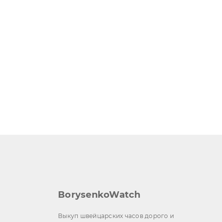
BorysenkoWatch
Выкуп швейцарских часов дорого и