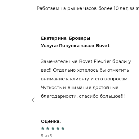
Работаем на рынке часов более 10 лет, за
Екатерина, Бровары
Услуга: Покупка часов Bovet
пила
Замечательные Bovet Fleurier брали у
вас!! Отдельно хотелось бы отметить
внимание к клиенту и его вопросам.
нь
Чуткость и внимание достойные
благодарности, спасибо большое!!!
Оценка:
5 из 5