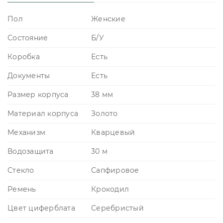
Пол
Женские
Состояние
Б/У
Коробка
Есть
Документы
Есть
Размер корпуса
38 мм
Материал корпуса
Золото
Механизм
Кварцевый
Водозащита
30 м
Стекло
Сапфировое
Ремень
Крокодил
Цвет циферблата
Серебристый