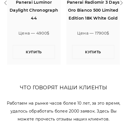
Panerai Radiomir 3 Days
Blancpain Leman
h
Oro Bianco 500 Limited
Chronograph White Dial
Edition 18K White Gold
38
47
Цена — 17900$
Цена — 4900$
КУПИТЬ
КУПИТЬ
ЧТО ГОВОРЯТ НАШИ КЛИЕНТЫ
Работаем на рынке часов более 10 лет, за это время,
удалось обработать более 2000 заявок. Здесь Вы
можете прочесть отзывы наших клиентов.