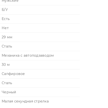
Мужские
Б/У
Есть
Нет
29 мм
Сталь
Механика с автоподзаводом
30 м
Сапфировое
Сталь
Черный
Малая секундная стрелка