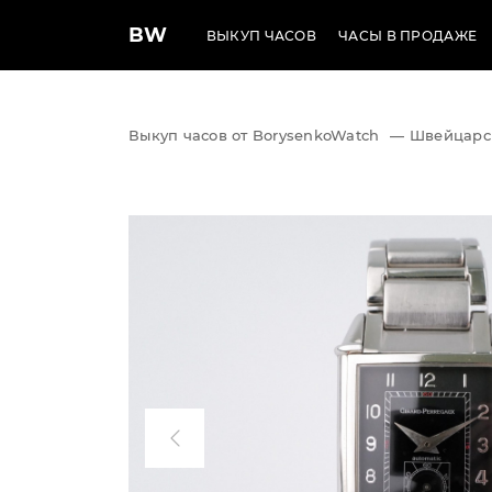
BW
ВЫКУП ЧАСОВ
ЧАСЫ В ПРОДАЖЕ
Выкуп часов от BorysenkoWatch
—
Швейцарс