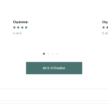
Оценка:
Оц
4 из 5
5 из
ВСЕ ОТЗЫВЫ