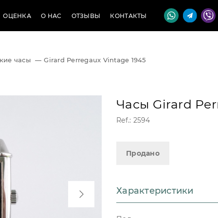
ОЦЕНКА
О НАС
ОТЗЫВЫ
КОНТАКТЫ
кие часы
—
Girard Perregaux Vintage 1945
Часы Girard Per
Ref.: 2594
Продано
Характеристики