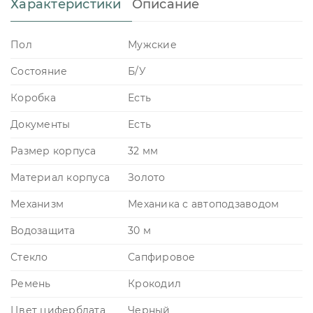
Характеристики
Описание
Пол
Мужские
Состояние
Б/У
Коробка
Есть
Документы
Есть
Размер корпуса
32 мм
Материал корпуса
Золото
Механизм
Механика с автоподзаводом
Водозащита
30 м
Стекло
Сапфировое
Ремень
Крокодил
Цвет циферблата
Черный