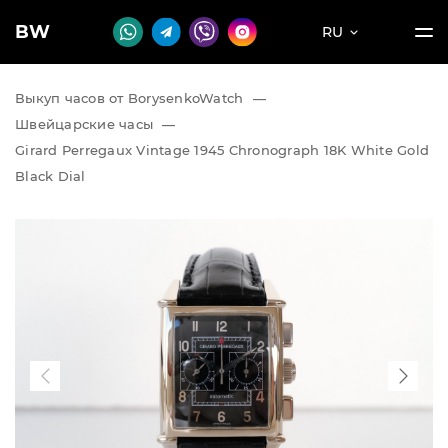
BW
RU
Выкуп часов от BorysenkoWatch
—
Швейцарские часы
—
Girard Perregaux Vintage 1945 Chronograph 18K White Gold
Black Dial