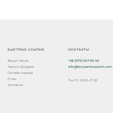
БЫСТРЫЕ ССЫЛКИ
КОНТАКТЫ
Выкуп часов
+38 (073) 007 00 00
Часы в продаже
info@borysenkowatch.com
Онлайн оценка
О нас
Пн–Пт: 10:00–17:30
Контакты