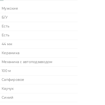
Мужские
Б/У
Есть
Есть
44 мм
Керамика
Механика с автоподзаводом
100 м
Сапфировое
Каучук
Синий