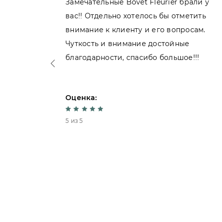
пила
Замечательные Bovet Fleurier брали у
вас!! Отдельно хотелось бы отметить
внимание к клиенту и его вопросам.
нь
Чуткость и внимание достойные
благодарности, спасибо большое!!!
Оценка:
5 из 5