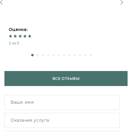
Оценка:
5 из 5
ВСЕ ОТЗЫВЫ