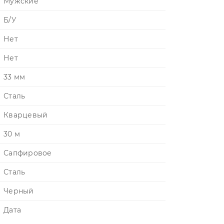
Мужские
Б/У
Нет
Нет
33 мм
Сталь
Кварцевый
30 м
Сапфировое
Сталь
Черный
Дата