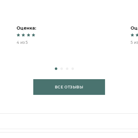
Оценка:
Оц
4 из 5
5 из
ВСЕ ОТЗЫВЫ