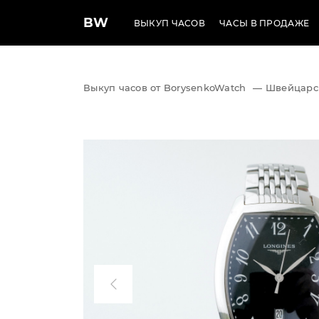
BW
ВЫКУП ЧАСОВ
ЧАСЫ В ПРОДАЖЕ
Выкуп часов от BorysenkoWatch
—
Швейцарс