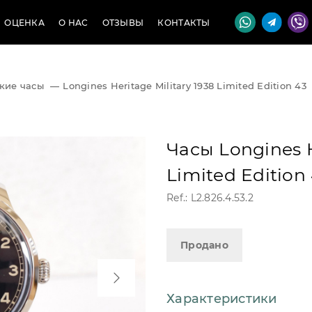
ОЦЕНКА
О НАС
ОТЗЫВЫ
КОНТАКТЫ
кие часы
—
Longines Heritage Military 1938 Limited Edition 43
Часы Longines H
Limited Edition
Ref.: L2.826.4.53.2
Продано
Характеристики