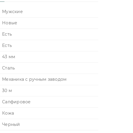
Мужские
Новые
Есть
Есть
43 мм
Сталь
Механика с ручным заводом
30 м
Сапфировое
Кожа
Черный