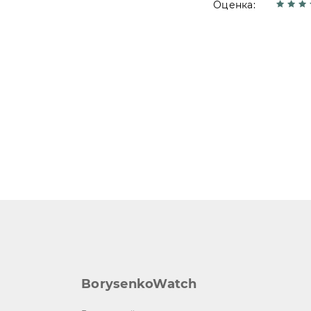
Оценка:
BorysenkoWatch