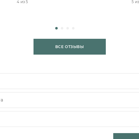
4 из 5
5 из
ВСЕ ОТЗЫВЫ