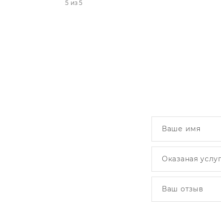
5 из 5