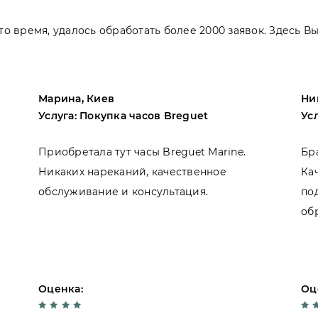
 это время, удалось обработать более 2000 заявок. Здесь 
Марина, Киев
Ни
Услуга: Покупка часов Breguet
Ус
Приобретала тут часы Breguet Marine.
Бр
Никаких нареканий, качественное
Ка
обслуживание и консультация.
по
об
Оценка:
Оц