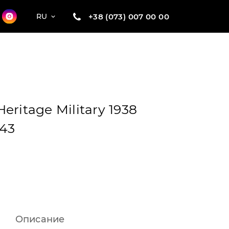
+38 (073) 007 00 00
RU
eritage Military 1938
 43
Описание