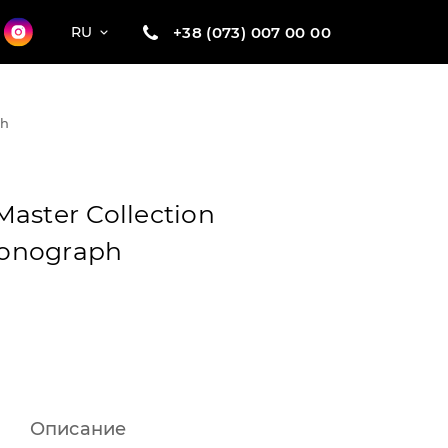
+38 (073) 007 00 00
RU
ph
aster Collection
onograph
Описание