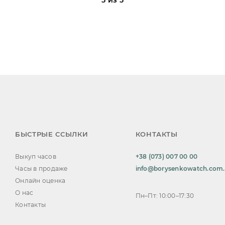
5 из 5
БЫСТРЫЕ ССЫЛКИ
КОНТАКТЫ
Выкуп часов
+38 (073) 007 00 00
Часы в продаже
info@borysenkowatch.com
Онлайн оценка
О нас
Пн–Пт: 10:00–17:30
Контакты