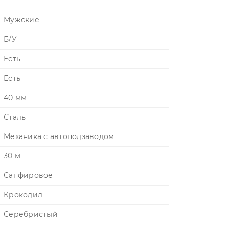
Мужские
Б/У
Есть
Есть
40 мм
Сталь
Механика с автоподзаводом
30 м
Сапфировое
Крокодил
Серебристый