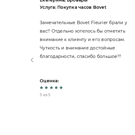
Екатерина, Бровары
Услуга: Покупка часов Bovet
пила
Замечательные Bovet Fleurier брали у
вас!! Отдельно хотелось бы отметить
внимание к клиенту и его вопросам.
нь
Чуткость и внимание достойные
благодарности, спасибо большое!!!
Оценка:
5 из 5