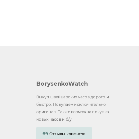
BorysenkoWatch
Выкуп швейцарских часов дорого и
быстро. Покупаем исключительно
оригинал. Также возможна покупка
новых часов и б/у.
69
Отзывы клиентов