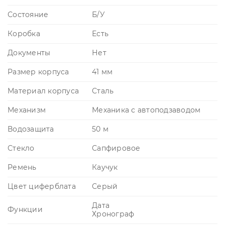
Состояние
Б/У
Коробка
Есть
Документы
Нет
Размер корпуса
41 мм
Материал корпуса
Сталь
Механизм
Механика с автоподзаводом
Водозащита
50 м
Стекло
Сапфировое
Ремень
Каучук
Цвет циферблата
Серый
Дата
Функции
Хронограф