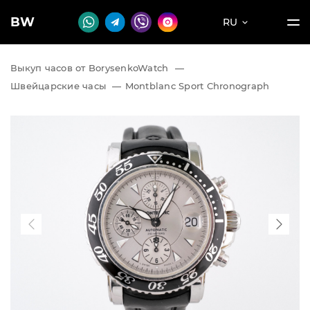
BW
RU
Выкуп часов от BorysenkoWatch
—
Швейцарские часы
—
Montblanc Sport Chronograph