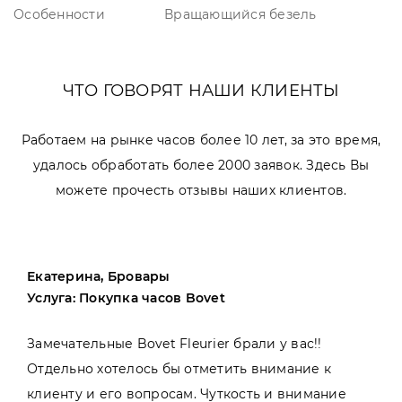
Особенности
Вращающийся безель
ЧТО ГОВОРЯТ НАШИ КЛИЕНТЫ
Работаем на рынке часов более 10 лет, за это время,
удалось обработать более 2000 заявок. Здесь Вы
можете прочесть отзывы наших клиентов.
Екатерина, Бровары
Услуга: Покупка часов Bovet
Замечательные Bovet Fleurier брали у вас!!
Отдельно хотелось бы отметить внимание к
клиенту и его вопросам. Чуткость и внимание