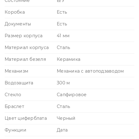
Состояние
Б/У
Коробка
Есть
Документы
Есть
Размер корпуса
41 мм
Материал корпуса
Сталь
Материал безеля
Керамика
Механизм
Механика с автоподзаводом
Водозащита
300 м
Стекло
Сапфировое
Браслет
Сталь
Цвет циферблата
Черный
Функции
Дата