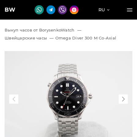
BW
RU
Выкуп часов от BorysenkoWatch
—
Швейцарские часы
—
Omega Diver 300 M Co-Axial