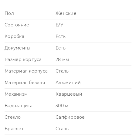
Пол
Женские
Состояние
Б/У
Коробка
Есть
Документы
Есть
Размер корпуса
28 мм
Материал корпуса
Сталь
Материал безеля
Алюминий
Механизм
Кварцевый
Водозащита
300 м
Стекло
Сапфировое
Браслет
Сталь