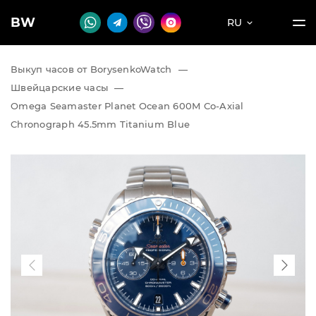
BW
RU
Выкуп часов от BorysenkoWatch
—
Швейцарские часы
—
Omega Seamaster Planet Ocean 600M Co‑Axial
Chronograph 45.5mm Titanium Blue