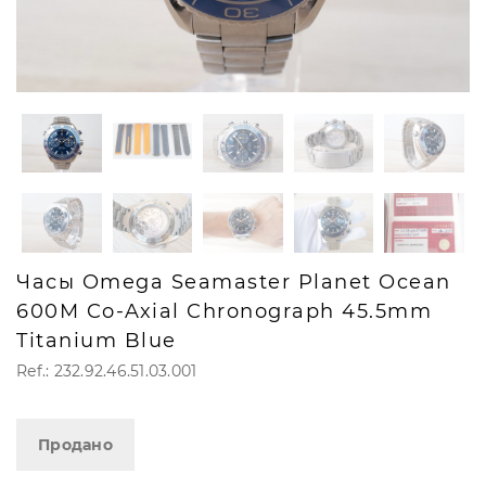
Часы Omega Seamaster Planet Ocean
600M Co‑Axial Chronograph 45.5mm
Titanium Blue
Ref.: 232.92.46.51.03.001
Продано