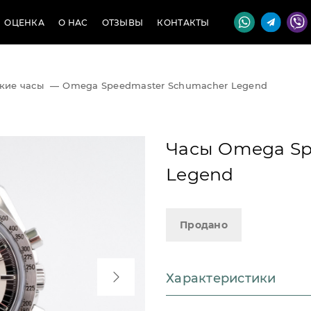
ОЦЕНКА
О НАС
ОТЗЫВЫ
КОНТАКТЫ
кие часы
—
Omega Speedmaster Schumacher Legend
Часы Omega Sp
Legend
Продано
Характеристики