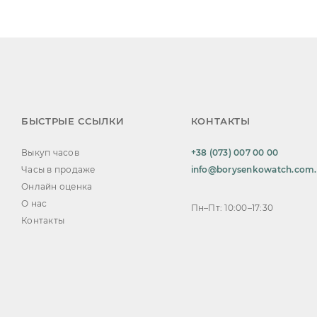
БЫСТРЫЕ ССЫЛКИ
КОНТАКТЫ
Выкуп часов
+38 (073) 007 00 00
Часы в продаже
info@borysenkowatch.com
Онлайн оценка
О нас
Пн–Пт: 10:00–17:30
Контакты