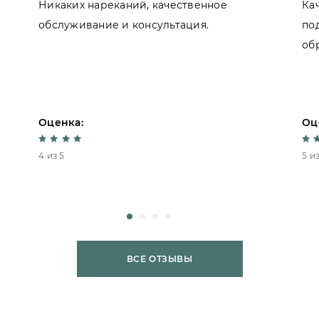
Никаких нареканий, качественное
Ка
обслуживание и консультация.
по
об
Оценка:
Оц
4 из 5
5 из
ВСЕ ОТЗЫВЫ