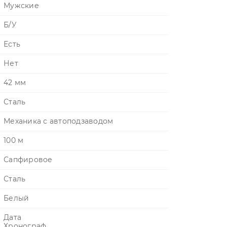
Мужские
Б/У
Есть
Нет
42 мм
Сталь
Механика с автоподзаводом
100 м
Сапфировое
Сталь
Белый
Дата
Хронограф