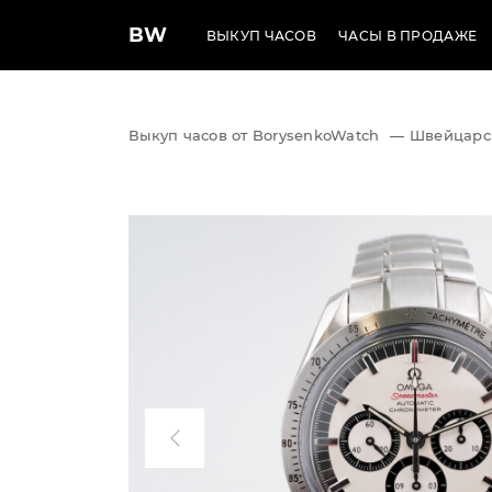
BW
ВЫКУП ЧАСОВ
ЧАСЫ В ПРОДАЖЕ
Выкуп часов от BorysenkoWatch
—
Швейцарс