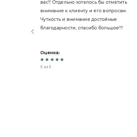
вас!! Отдельно хотелось бы отметить
внимание к клиенту и его вопросам.
нь
Чуткость и внимание достойные
благодарности, спасибо большое!!!
Оценка:
5 из 5