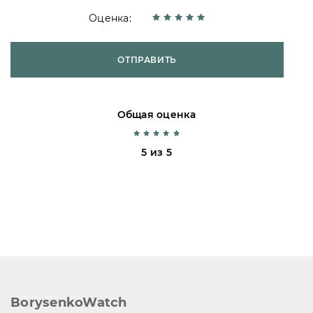
Оценка:
ОТПРАВИТЬ
Общая оценка
5 из 5
BorysenkoWatch