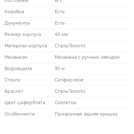
Состояние
Б/У
Коробка
Есть
Документы
Есть
Размер корпуса
40 мм
Материал корпуса
Сталь/Золото
Механизм
Механика с ручным заводом
Водозащита
30 м
Стекло
Сапфировое
Браслет
Сталь/Золото
Цвет циферблата
Скелетон
Особенности
Прозрачная задняя крышка