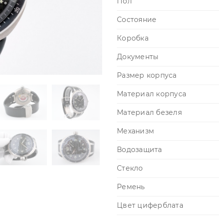
Пол
Состояние
Коробка
Документы
Размер корпуса
Материал корпуса
Материал безеля
Механизм
Водозащита
Стекло
Ремень
Цвет циферблата