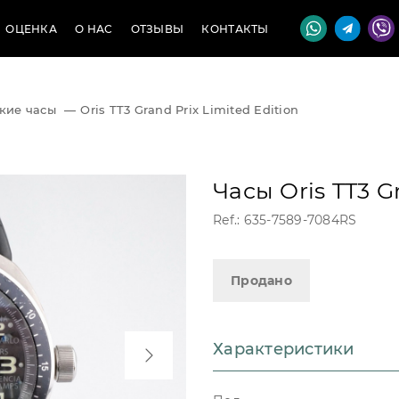
ОЦЕНКА
О НАС
ОТЗЫВЫ
КОНТАКТЫ
кие часы
—
Oris TT3 Grand Prix Limited Edition
Часы Oris TT3 G
Ref.: 635-7589-7084RS
Продано
Характеристики