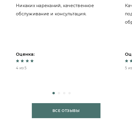
Никаких нареканий, качественное
Ка
обслуживание и консультация.
по
об
Оценка:
Оц
4 из 5
5 из
ВСЕ ОТЗЫВЫ