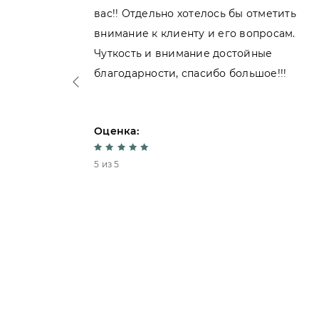
вас!! Отдельно хотелось бы отметить
внимание к клиенту и его вопросам.
нь
Чуткость и внимание достойные
благодарности, спасибо большое!!!
Оценка:
5 из 5