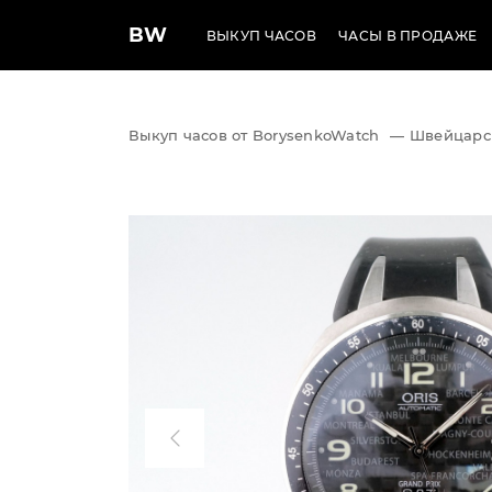
BW
ВЫКУП ЧАСОВ
ЧАСЫ В ПРОДАЖЕ
Выкуп часов от BorysenkoWatch
—
Швейцарс