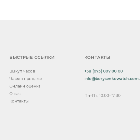
БЫСТРЫЕ ССЫЛКИ
КОНТАКТЫ
Выкуп часов
+38 (073) 007 00 00
Часы в продаже
info@borysenkowatch.com
Онлайн оценка
О нас
Пн–Пт: 10:00–17:30
Контакты