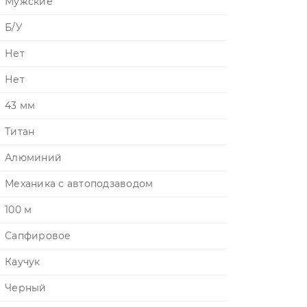
Мужские
Б/У
Нет
Нет
43 мм
Титан
Алюминий
Механика с автоподзаводом
100 м
Сапфировое
Каучук
Черный