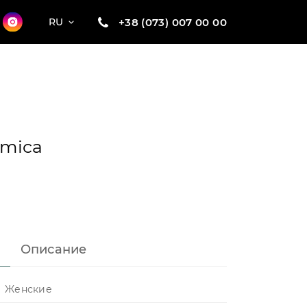
+38 (073) 007 00 00
RU
amica
Описание
Женские