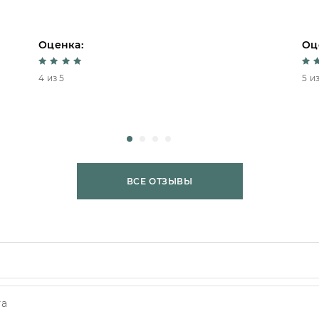
Оценка:
Оц
4 из 5
5 из
ВСЕ ОТЗЫВЫ