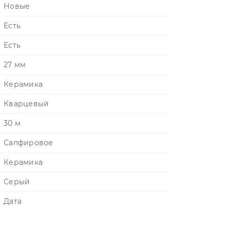
Новые
Есть
Есть
27 мм
Керамика
Кварцевый
30 м
Сапфировое
Керамика
Серый
Дата