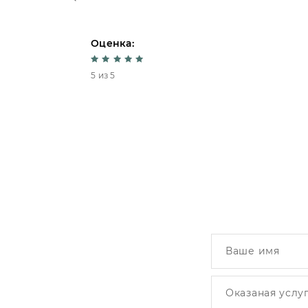
Оценка:
5 из 5