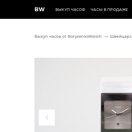
BW
ВЫКУП ЧАСОВ
ЧАСЫ В ПРОДАЖЕ
Выкуп часов от BorysenkoWatch
—
Швейцарс