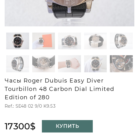
Часы Roger Dubuis Easy Diver
Tourbillon 48 Carbon Dial Limited
Edition of 280
Ref.: SE48 02 9/0 K9.53
17300$
КУПИТЬ