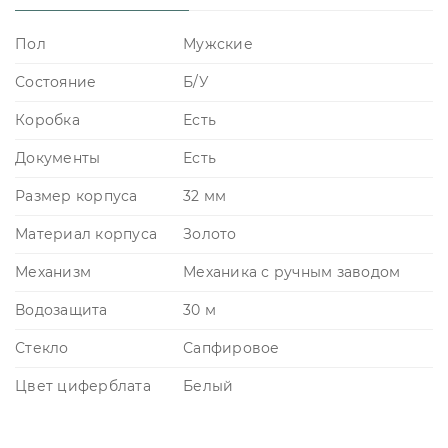
Пол
Мужские
Состояние
Б/У
Коробка
Есть
Документы
Есть
Размер корпуса
32 мм
Материал корпуса
Золото
Механизм
Механика с ручным заводом
Водозащита
30 м
Стекло
Сапфировое
Цвет циферблата
Белый