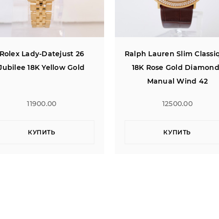
lph Lauren Slim Classique
Rolex Datejust 36 Jubil
18K Rose Gold Diamonds
Steel Blue Roman Dia
Manual Wind 42
12500.00
12400.00
КУПИТЬ
КУПИТЬ