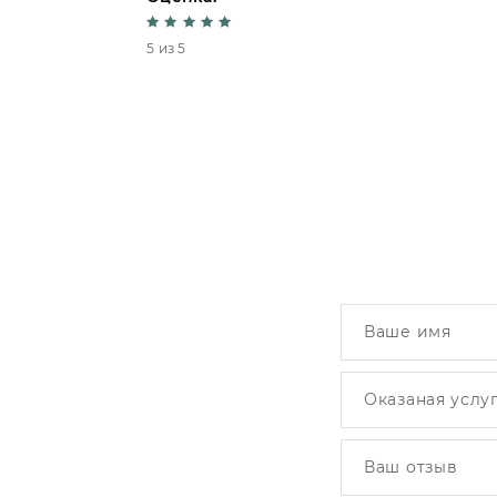
5 из 5