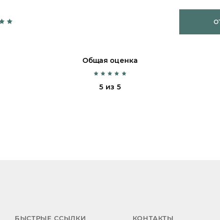
О
Общая оценка
5 из 5
БЫСТРЫЕ ССЫЛКИ
КОНТАКТЫ