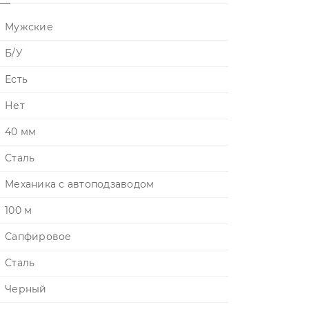
Мужские
Б/У
Есть
Нет
40 мм
Сталь
Механика с автоподзаводом
100 м
Сапфировое
Сталь
Черный