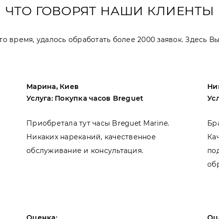
ЧТО ГОВОРЯТ НАШИ КЛИЕНТЫ
 это время, удалось обработать более 2000 заявок. Здесь 
Марина, Киев
Ни
Услуга: Покупка часов Breguet
Ус
Приобретала тут часы Breguet Marine.
Бр
Никаких нареканий, качественное
Ка
обслуживание и консультация.
по
об
Оценка:
Оц