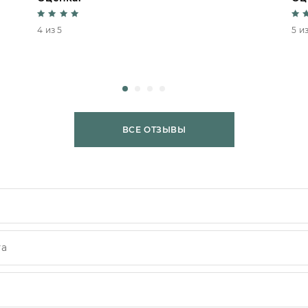
4 из 5
5 из
ВСЕ ОТЗЫВЫ