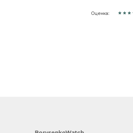
Оценка:
BorysenkoWatch