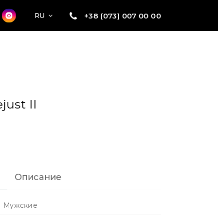
+38 (073) 007 00 00
RU
ust II
Описание
Мужские