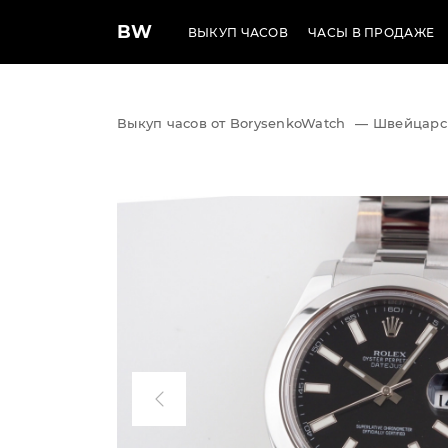
BW
ВЫКУП ЧАСОВ
ЧАСЫ В ПРОДАЖЕ
Выкуп часов от BorysenkoWatch
—
Швейцарс