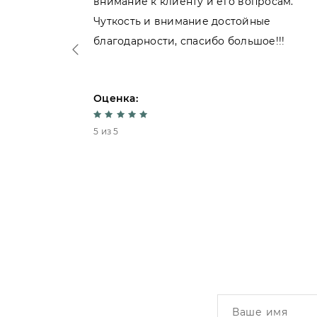
внимание к клиенту и его вопросам.
нь
Чуткость и внимание достойные
благодарности, спасибо большое!!!
Оценка:
5 из 5