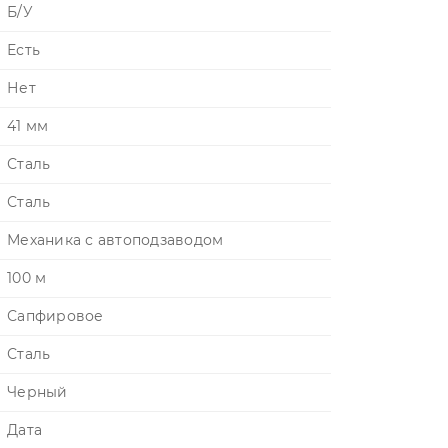
Б/У
Есть
Нет
41 мм
Сталь
Сталь
Механика с автоподзаводом
100 м
Сапфировое
Сталь
Черный
Дата