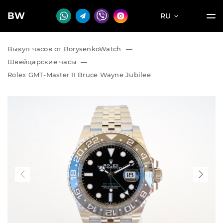
BW
RU
Выкуп часов от BorysenkoWatch
—
Швейцарские часы
—
Rolex GMT-Master II Bruce Wayne Jubilee