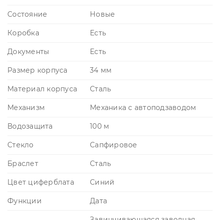
Состояние
Новые
Коробка
Есть
Документы
Есть
Размер корпуса
34 мм
Материал корпуса
Сталь
Механизм
Механика с автоподзаводом
Водозащита
100 м
Стекло
Сапфировое
Браслет
Сталь
Цвет циферблата
Синий
Функции
Дата
Завинчивающаяся заводная