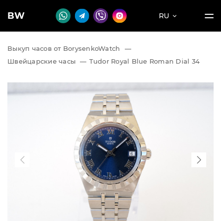
BW
RU
Выкуп часов от BorysenkoWatch
—
Швейцарские часы
—
Tudor Royal Blue Roman Dial 34