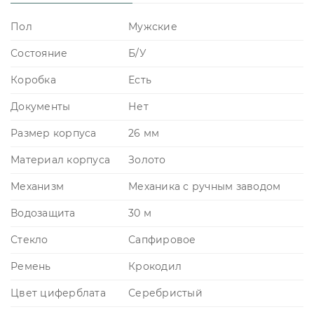
Пол
Мужские
Состояние
Б/У
Коробка
Есть
Документы
Нет
Размер корпуса
26 мм
Материал корпуса
Золото
Механизм
Механика с ручным заводом
Водозащита
30 м
Стекло
Сапфировое
Ремень
Крокодил
Цвет циферблата
Серебристый