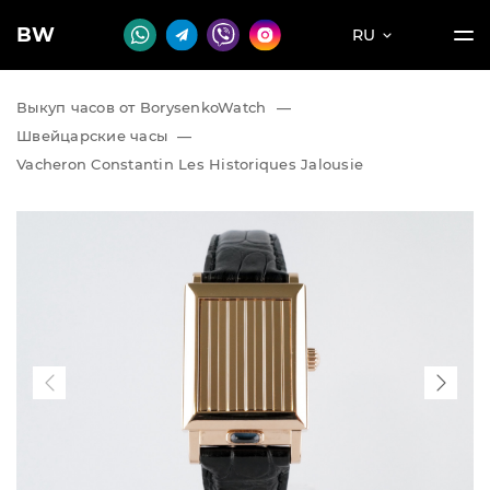
BW
RU
Выкуп часов от BorysenkoWatch
—
Швейцарские часы
—
Vacheron Constantin Les Historiques Jalousie