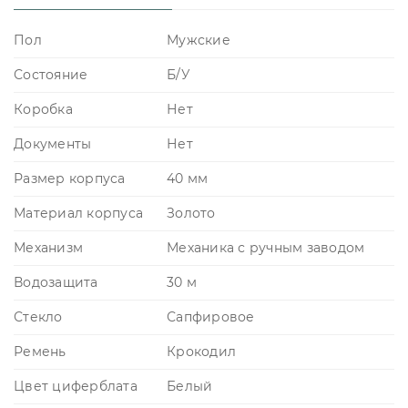
Пол
Мужские
Состояние
Б/У
Коробка
Нет
Документы
Нет
Размер корпуса
40 мм
Материал корпуса
Золото
Механизм
Механика с ручным заводом
Водозащита
30 м
Стекло
Сапфировое
Ремень
Крокодил
Цвет циферблата
Белый