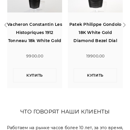
es
Patek Philippe Gondolo
Patek Philippe
18K White Gold
Complications Manual
d
Diamond Bezel Dial
Wind Chronograph 18K
White Gold
19900.00
59000.00
КУПИТЬ
КУПИТЬ
ЧТО ГОВОРЯТ НАШИ КЛИЕНТЫ
Работаем на рынке часов более 10 лет, за это время,