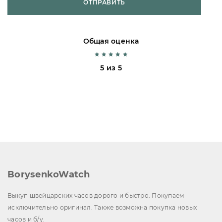
ОТПРАВИТЬ
Общая оценка
5 из 5
BorysenkoWatch
Выкуп швейцарских часов дорого и быстро. Покупаем
исключительно оригинал. Также возможна покупка новых
часов и б/у.