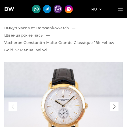
BW
RU
Выкуп часов от BorysenkoWatch
—
Швейцарские часы
—
Vacheron Constantin Malte Grande Classique 18K Yellow
Gold 37 Manual Wind