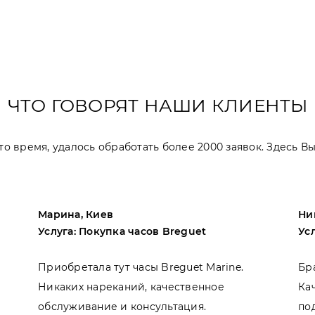
ЧТО ГОВОРЯТ НАШИ КЛИЕНТЫ
 это время, удалось обработать более 2000 заявок. Здесь 
Марина, Киев
Ни
Услуга: Покупка часов Breguet
Ус
Приобретала тут часы Breguet Marine.
Бр
Никаких нареканий, качественное
Ка
обслуживание и консультация.
по