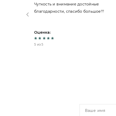
нь
Чуткость и внимание достойные
благодарности, спасибо большое!!!
Оценка:
5 из 5