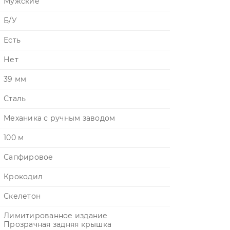
Мужские
Б/У
Есть
Нет
39 мм
Сталь
Механика с ручным заводом
100 м
Сапфировое
Крокодил
Скелетон
Лимитированное издание
Прозрачная задняя крышка