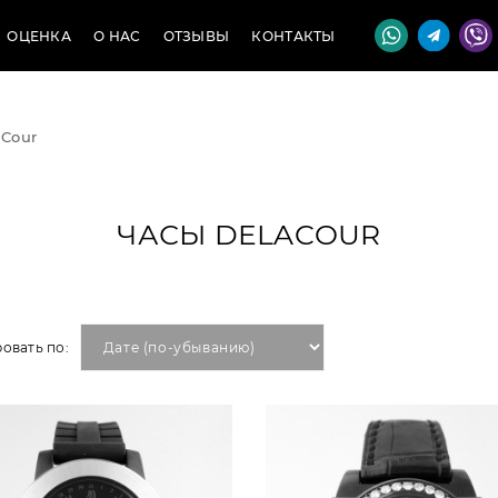
ОЦЕНКА
О НАС
ОТЗЫВЫ
КОНТАКТЫ
Cour
ЧАСЫ DELACOUR
овать по: