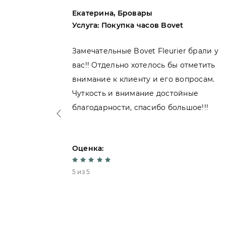
Екатерина, Бровары
er
Услуга: Покупка часов Bovet
Купила
Замечательные Bovet Fleurier брали у
вас!! Отдельно хотелось бы отметить
ь
внимание к клиенту и его вопросам.
чень
Чуткость и внимание достойные
благодарности, спасибо большое!!!
Оценка:
5 из 5