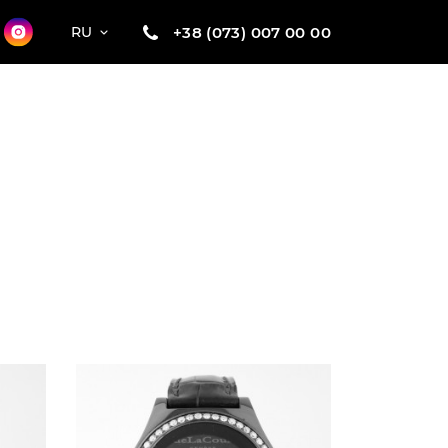
+38 (073) 007 00 00
RU