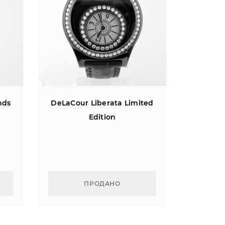
nds
DeLaCour Liberata Limited
Edition
ПРОДАНО