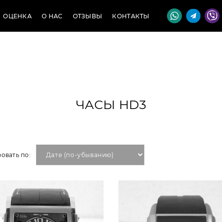
ОЦЕНКА
О НАС
ОТЗЫВЫ
КОНТАКТЫ
ЧАСЫ HD3
овать по: