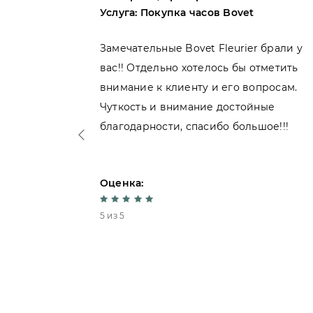
er
Услуга: Покупка часов Bovet
Купила
Замечательные Bovet Fleurier брали у
вас!! Отдельно хотелось бы отметить
ь
внимание к клиенту и его вопросам.
чень
Чуткость и внимание достойные
благодарности, спасибо большое!!!
Оценка:
5 из 5