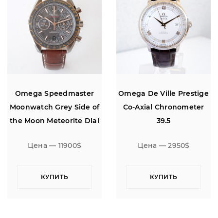
Omega Speedmaster
Omega De Ville Prestige
Moonwatch Grey Side of
Co-Axial Chronometer
the Moon Meteorite Dial
39.5
Ceramic
Цена — 11900$
Цена — 2950$
КУПИТЬ
КУПИТЬ