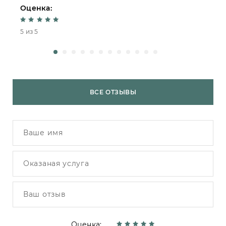
Оценка:
О
5 из 5
4
ВСЕ ОТЗЫВЫ
Оценка: