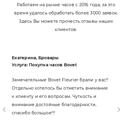
Работаем на рынке часов с 2016 года, за это
время удалось обработать более 3000 заявок.
Здесь Вы можете прочесть отзывы наших
клиентов.
Екатерина, Бровары
М
Услуга: Покупка часов Bovet
У
Замечательные Bovet Fleurier брали у вас!!
П
Отдельно хотелось бы отметить внимание
Н
к клиенту и его вопросам. Чуткость и
о
внимание достойные благодарности,
спасибо большое!!!