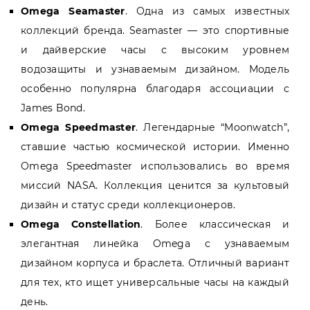
Omega Seamaster
. Одна из самых известных
коллекций бренда. Seamaster — это спортивные
и дайверские часы с высоким уровнем
водозащиты и узнаваемым дизайном. Модель
особенно популярна благодаря ассоциации с
James Bond.
Omega Speedmaster
. Легендарные “Moonwatch”,
ставшие частью космической истории. Именно
Omega Speedmaster использовались во время
миссий NASA. Коллекция ценится за культовый
дизайн и статус среди коллекционеров.
Omega Constellation
. Более классическая и
элегантная линейка Omega с узнаваемым
дизайном корпуса и браслета. Отличный вариант
для тех, кто ищет универсальные часы на каждый
день.