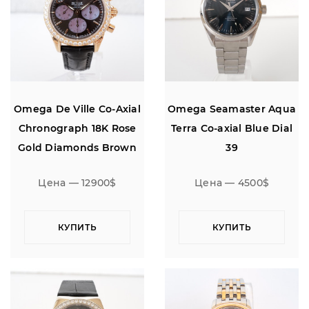
Omega De Ville Co-Axial
Omega Seamaster Aqua
Chronograph 18K Rose
Terra Co-axial Blue Dial
Gold Diamonds Brown
39
MOP Dial 35
Цена — 12900$
Цена — 4500$
КУПИТЬ
КУПИТЬ