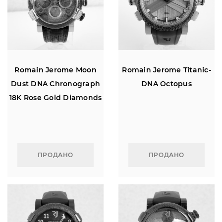
Romain Jerome Moon
Romain Jerome Titanic-
Dust DNA Chronograph
DNA Octopus
18K Rose Gold Diamonds
Lunar Grey Dial Carbon
Bezel 46
ПРОДАНО
ПРОДАНО