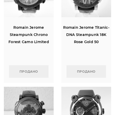
Romain Jerome
Romain Jerome Titanic-
Steampunk Chrono
DNA Steampunk 18K
Forest Camo Limited
Rose Gold 50
edition of 25
ПРОДАНО
ПРОДАНО