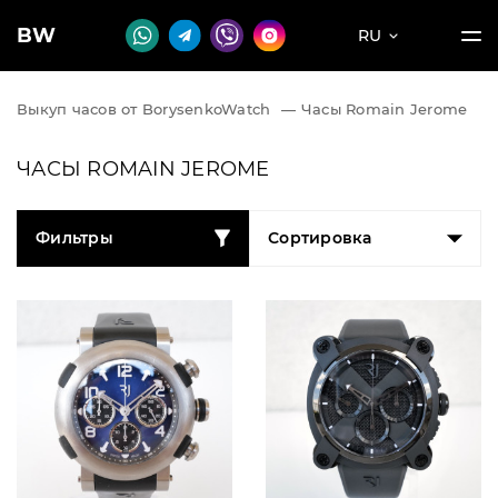
BW
RU
Выкуп часов от BorysenkoWatch
—
Часы Romain Jerome
ЧАСЫ ROMAIN JEROME
Фильтры
Сортировка