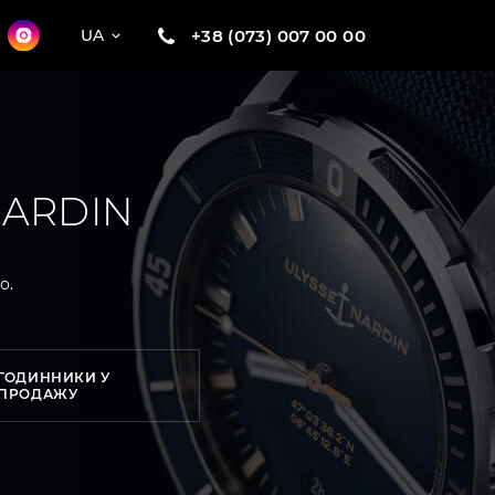
+38 (073) 007 00 00
UA
NARDIN
о.
ГОДИННИКИ У
ПРОДАЖУ