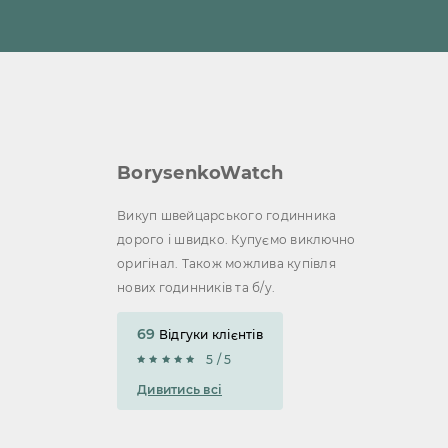
BorysenkoWatch
Викуп швейцарського годинника
дорого і швидко. Купуємо виключно
оригінал. Також можлива купівля
нових годинників та б/у.
69
Відгуки клієнтів
5 / 5
Дивитись всі