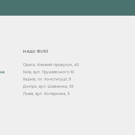
НАШІ ФІЛІЇ
Одеса, Княжий провулок, 40
.ua
Київ, вул. Грушевського 10
Харків, пл. Конституції, 9
Дніпро, вул. Шевченка, 55
Львів, вул. Коперника, 5