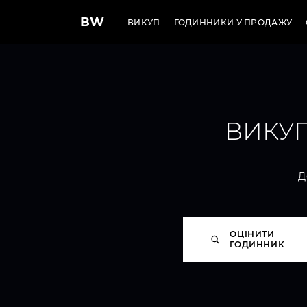
BW
ВИКУП
ГОДИННИКИ У ПРОДАЖУ
ВИКУП
Д
ОЦІНИТИ
ГОДИННИК