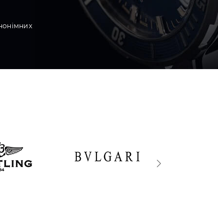
нонімних