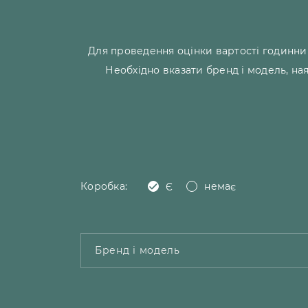
Для проведення оцінки вартості годинни
Необхідно вказати бренд і модель, на
Коробка:
Є
немає