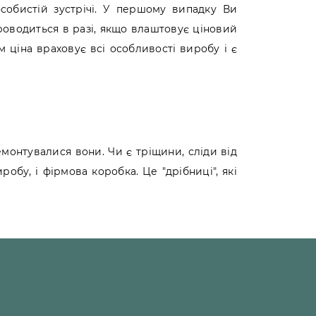
собистій зустрічі. У першому випадку Ви
роводиться в разі, якщо влаштовує ціновий
м ціна враховує всі особливості виробу і є
ремонтувалися вони. Чи є тріщини, сліди від
обу, і фірмова коробка. Це "дрібниці", які