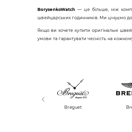
BorysenkoWatch
— це більше, ніж компа
швейцарських годинників. Ми цінуємо дов
Якщо ви хочете купити оригінальні швей
умови та гарантувати чесність на кожному
Breguet
Breitling
B