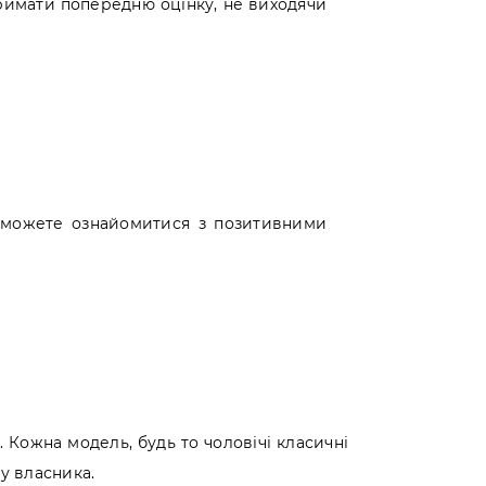
тримати попередню оцінку, не виходячи
 можете ознайомитися з позитивними
. Кожна модель, будь то чоловічі класичні
зу власника.