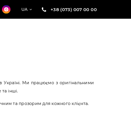
+38 (073) 007 00 00
UA
в Україні. Ми працюємо з оригінальними
 та інші.
чним та прозорим для кожного клієнта.