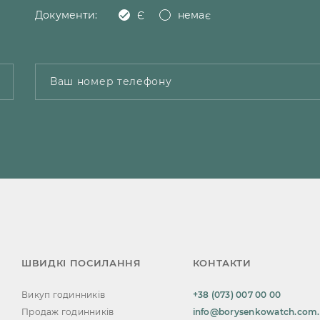
Документи:
Є
немає
ШВИДКІ ПОСИЛАННЯ
КОНТАКТИ
Викуп годинників
+38 (073) 007 00 00
Продаж годинників
info@borysenkowatch.com