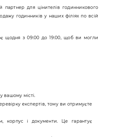
й партнер для цінителів годинникового
родажу годинників у наших філіях по всій
цює щодня з 09:00 до 19:00, щоб ви могли
 у вашому місті.
перевірку експертів, тому ви отримуєте
м, корпус і документи. Це гарантує