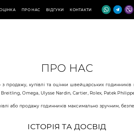
ОЦІНКА
ПРО НАС
ВІДГУКИ
КОНТАКТИ
ПРО НАС
з продажу, купівлі та оцінки швейцарських годинників 
tling, Omega, Ulysse Nardin, Cartier, Rolex, Patek Philippe
івлі або продажу годинників максимально зручним, безпе
ІСТОРІЯ ТА ДОСВІД