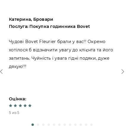
Катерина, Бровари
Послуга: Покупка годинника Bovet
Чудові Bovet Fleurier брали у вас!! Окремо
хотілося б відзначити увагу до клієнта та його
запитань. Чуйність і увага гідні подяки, дуже
дякую!!!
Оцінка:
5 из 5